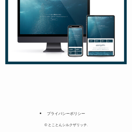
プライバシーポリシー
©
とことんシルクザリッチ.