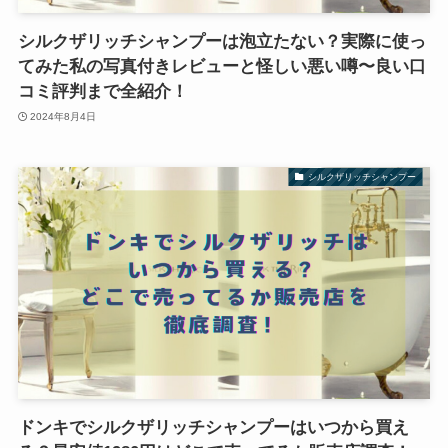
シルクザリッチシャンプーは泡立たない？実際に使っ
てみた私の写真付きレビューと怪しい悪い噂〜良い口
コミ評判まで全紹介！
2024年8月4日
シルクザリッチシャンプー
ドンキでシルクザリッチシャンプーはいつから買え